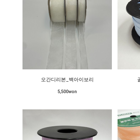
오간디리본_백아이보리
5,500won