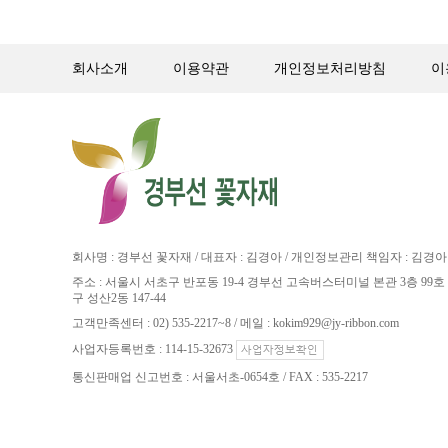
회사소개
이용약관
개인정보처리방침
이
회사명 : 경부선 꽃자재 / 대표자 : 김경아 / 개인정보관리 책임자 : 김경아
주소 : 서울시 서초구 반포동 19-4 경부선 고속버스터미널 본관 3층 99호 
구 성산2동 147-44
고객만족센터 : 02) 535-2217~8 / 메일 : kokim929@jy-ribbon.com
사업자등록번호 : 114-15-32673
통신판매업 신고번호 : 서울서초-0654호 / FAX : 535-2217