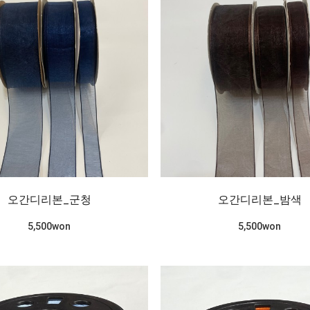
오간디리본_군청
오간디리본_밤색
5,500won
5,500won