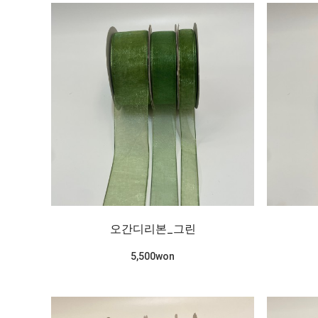
오간디리본_그린
5,500won