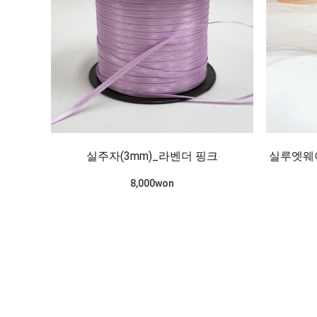
실주자(3mm)_라벤더 핑크
실루엣웨이
8,000won