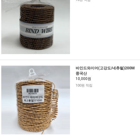
바인드와이어(고강도/네츄럴)200M
중국산
10,000원
100원 적립