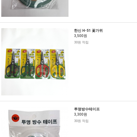
한신 H-51 꽃가위
3,500원
30원 적립
투명방수테이프
3,300원
30원 적립