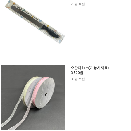
70원 적립
오간디1cm(기능사재료)
3,500원
30원 적립