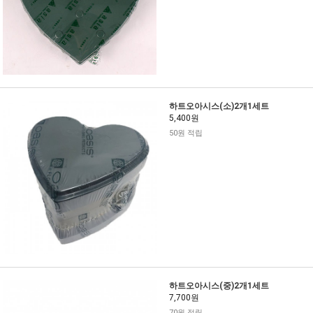
하트오아시스(소)2개1세트
5,400원
50원 적립
하트오아시스(중)2개1세트
7,700원
70원 적립