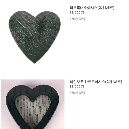
하트특대오아시스(2개1세트)
13,000원
130원 적립
레인보우 하트오아시스(2개1세트)
33,000원
330원 적립