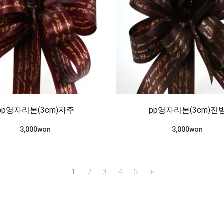
pp영자리본(3cm)자주
pp영자리본(3cm)진
3,000won
3,000won
1
2
3
4
5
>>