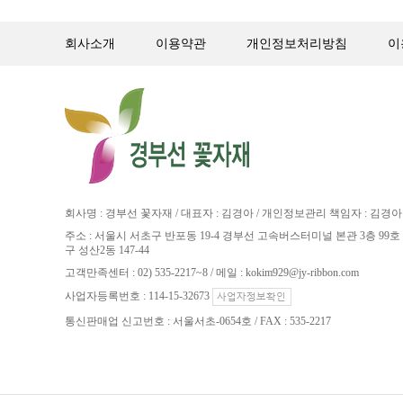
회사소개
이용약관
개인정보처리방침
이
회사명 : 경부선 꽃자재 / 대표자 : 김경아 / 개인정보관리 책임자 : 김경아
주소 : 서울시 서초구 반포동 19-4 경부선 고속버스터미널 본관 3층 99호 
구 성산2동 147-44
고객만족센터 : 02) 535-2217~8 / 메일 : kokim929@jy-ribbon.com
사업자등록번호 : 114-15-32673
통신판매업 신고번호 : 서울서초-0654호 / FAX : 535-2217