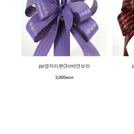
pp영자리본(3cm)연보라
3,000won