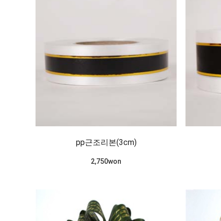
pp근조리본(3cm)
2,750won