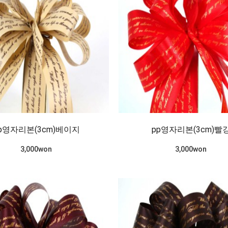
p영자리본(3cm)베이지
pp영자리본(3cm)빨
3,000won
3,000won