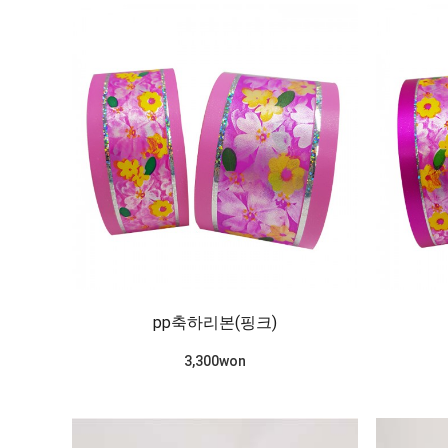
pp축하리본(핑크)
3,300won