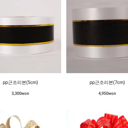
pp근조리본(5cm)
pp근조리본(7cm)
3,300won
4,950won