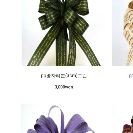
pp영자리본(3cm)그린
p
3,000won