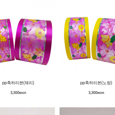
pp축하리본(체리)
pp축하리본(노랑)
3,300won
3,300won