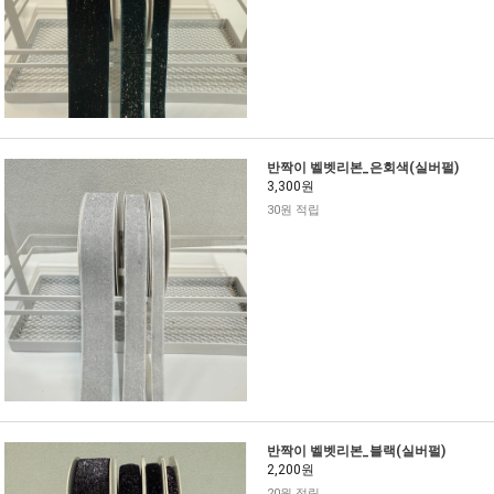
반짝이 벨벳리본_은회색(실버펄)
3,300원
30원 적립
반짝이 벨벳리본_블랙(실버펄)
2,200원
20원 적립