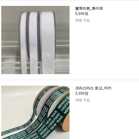
벨벳리본_화이트
5,500원
50원 적립
크리스마스 로고_카키
3,300원
30원 적립