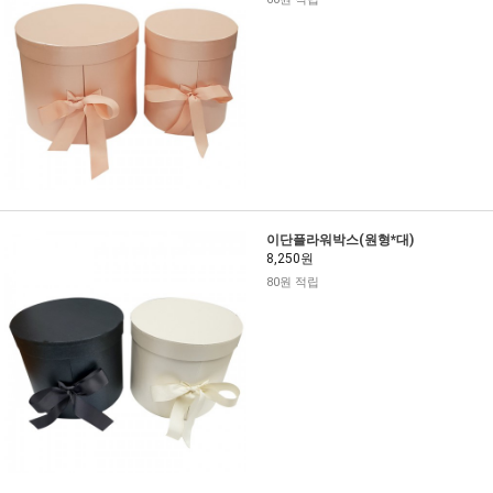
이단플라워박스(원형*대)
8,250원
80원 적립