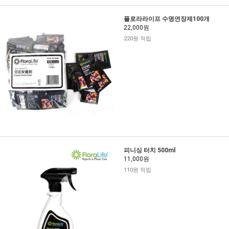
플로라라이프 수명연장제100개
22,000원
220원 적립
피니싱 터치 500ml
11,000원
110원 적립