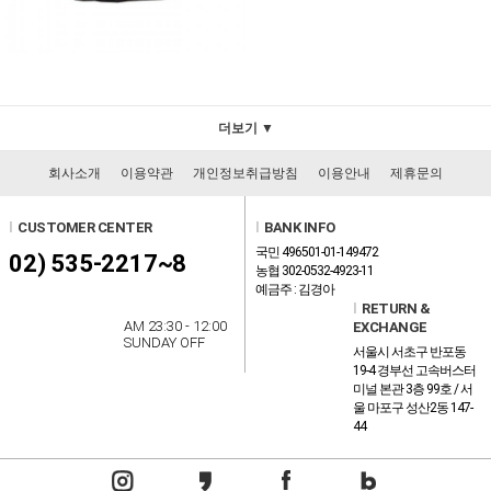
더보기 ▼
회사소개
이용약관
개인정보취급방침
이용안내
제휴문의
l
CUSTOMER CENTER
l
BANK INFO
국민 496501-01-149472
02) 535-2217~8
농협 302-0532-4923-11
예금주 : 김경아
l
RETURN &
AM 23:30 - 12:00
EXCHANGE
SUNDAY OFF
서울시 서초구 반포동
19-4 경부선 고속버스터
미널 본관 3층 99호 / 서
울 마포구 성산2동 147-
44