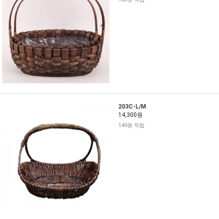
203C-L/M
14,300원
140원 적립