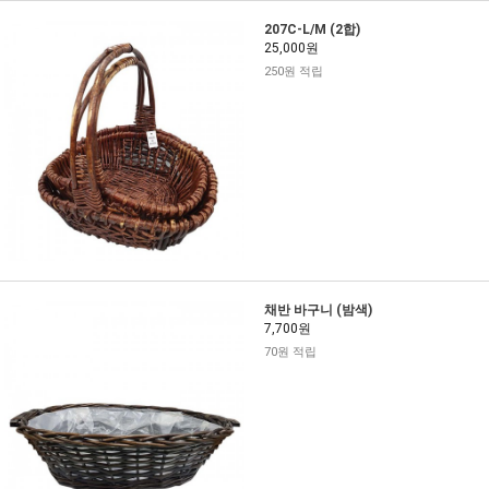
207C-L/M (2합)
25,000원
250원 적립
채반 바구니 (밤색)
7,700원
70원 적립