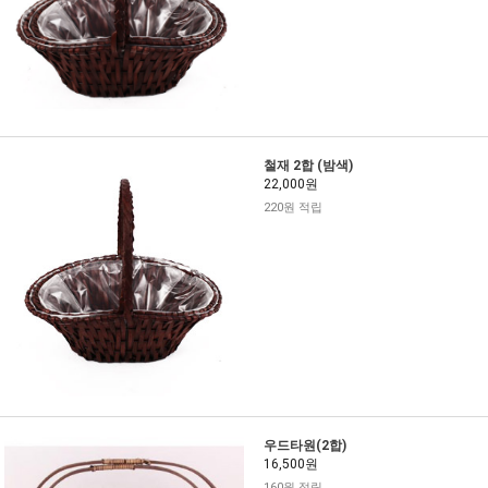
철재 2합 (밤색)
22,000원
220원 적립
우드타원(2합)
16,500원
160원 적립