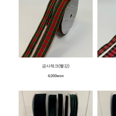
금사체크(빨강)
4,000won