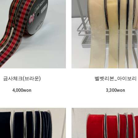
금사체크(브라운)
벨벳리본_아이보리
4,000won
3,300won