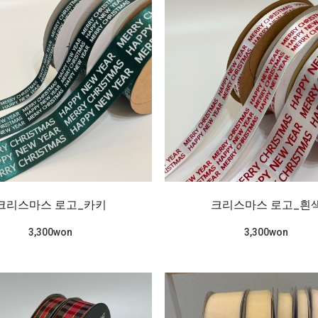
크리스마스 로고_카키
크리스마스 로고_흰
3,300won
3,300won