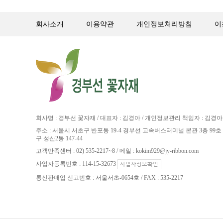
회사소개
이용약관
개인정보처리방침
이
회사명 : 경부선 꽃자재 / 대표자 : 김경아 / 개인정보관리 책임자 : 김경아
주소 : 서울시 서초구 반포동 19-4 경부선 고속버스터미널 본관 3층 99호 
구 성산2동 147-44
고객만족센터 : 02) 535-2217~8 / 메일 : kokim929@jy-ribbon.com
사업자등록번호 : 114-15-32673
통신판매업 신고번호 : 서울서초-0654호 / FAX : 535-2217