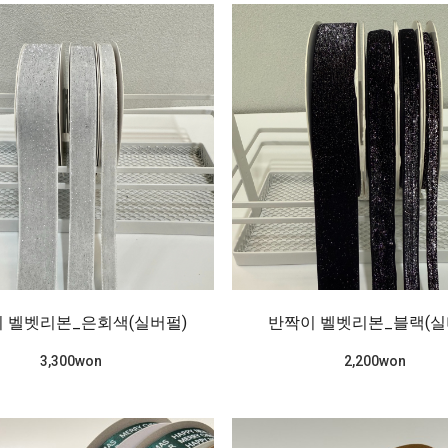
 벨벳리본_은회색(실버펄)
반짝이 벨벳리본_블랙(실
3,300won
2,200won