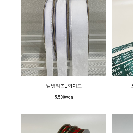
벨벳리본_화이트
5,500won