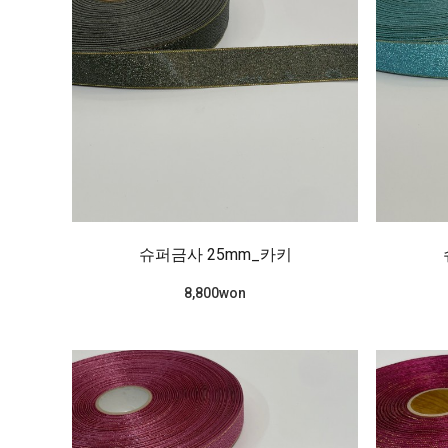
슈퍼금사 25mm_카키
8,800won