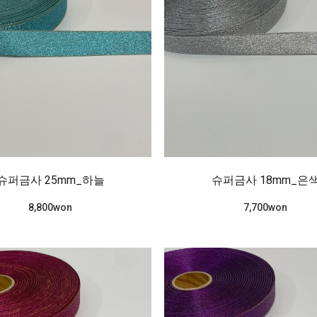
슈퍼금사 25mm_하늘
슈퍼금사 18mm_은
8,800won
7,700won