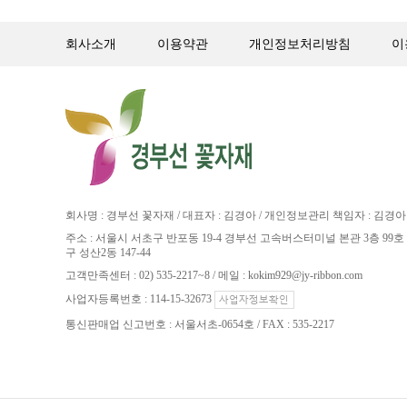
회사소개
이용약관
개인정보처리방침
이
회사명 : 경부선 꽃자재 / 대표자 : 김경아 / 개인정보관리 책임자 : 김경아
주소 : 서울시 서초구 반포동 19-4 경부선 고속버스터미널 본관 3층 99호 
구 성산2동 147-44
고객만족센터 : 02) 535-2217~8 / 메일 : kokim929@jy-ribbon.com
사업자등록번호 : 114-15-32673
통신판매업 신고번호 : 서울서초-0654호 / FAX : 535-2217