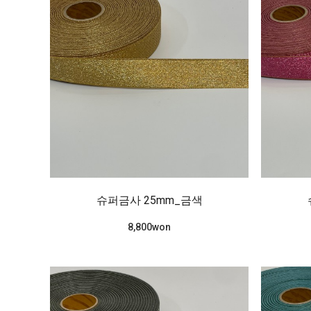
슈퍼금사 25mm_금색
8,800won