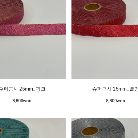
슈퍼금사 25mm_핑크
슈퍼금사 25mm_빨
8,800won
8,800won