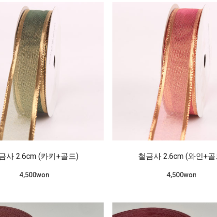
금사 2.6cm (카키+골드)
철금사 2.6cm (와인+골
4,500won
4,500won