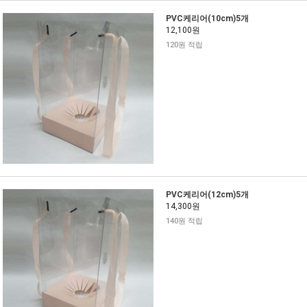
PVC케리어(10cm)5개
12,100원
120원 적립
PVC케리어(12cm)5개
14,300원
140원 적립