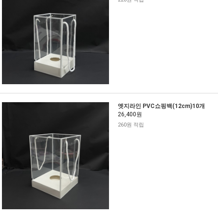
엣지라인 PVC쇼핑백(12cm)10개
26,400원
260원 적립