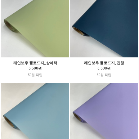
레인보우 플로드지_상아색
레인보우 플로드지_진청
5,500원
5,500원
50원 적립
50원 적립