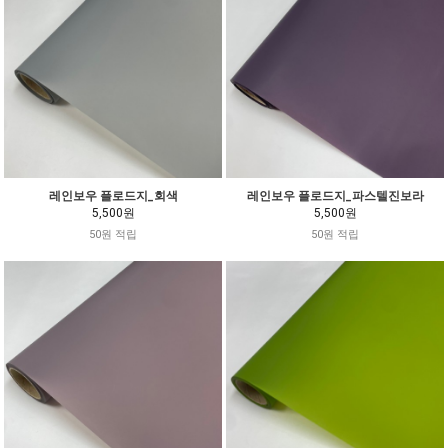
레인보우 플로드지_회색
레인보우 플로드지_파스텔진보라
5,500원
5,500원
50원 적립
50원 적립