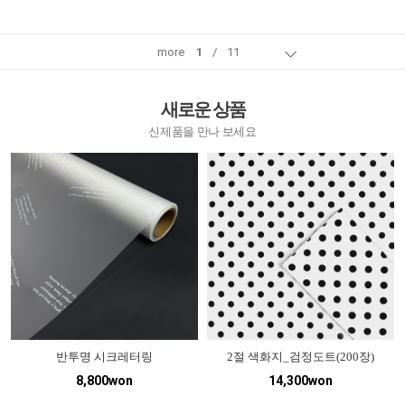
more
1
/
11
새로운 상품
신제품을 만나 보세요
반투명 시크레터링
2절 색화지_검정도트(200장)
8,800won
14,300won