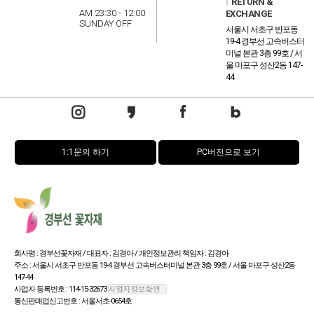
l
RETURN &
AM 23:30 - 12:00
EXCHANGE
SUNDAY OFF
서울시 서초구 반포동
19-4 경부선 고속버스터
미널 본관 3층 99호 / 서
울 마포구 성산2동 147-
44
1:1문의 하기
PC버전으로 보기
회사명 : 경부선꽃자재 / 대표자 : 김경아 / 개인정보관리 책임자 : 김경아
주소 : 서울시 서초구 반포동 19-4 경부선 고속버스터미널 본관 3층 99호 / 서울 마포구 성산2동
147-44
사업자 등록번호 : 114-15-32673
통신판매업신고번호 : 서울서초-0654호