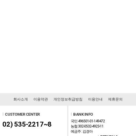
회사소개
이용약관
개인정보취급방침
이용안내
제휴문의
l
CUSTOMER CENTER
l
BANK INFO
국민 496501-01-149472
02) 535-2217~8
농협 302-0532-4923-11
예금주 : 김경아