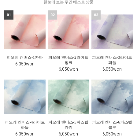
한눈에 보는 주간 베스트 상품
01
02
03
피오레 캔버스-1환타
피오레 캔버스-2라이트
피오레 캔버스-3라이트
핑크
퍼플
6,050won
6,050won
6,050won
피오레 캔버스-4라이트
피오레 캔버스-5파스텔
피오레 캔버스-6파스텔
하늘
카키
블루
6,050won
6,050won
6,050won