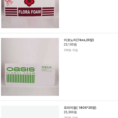
이코노미(1box,20장)
23,100원
230원 적립
프리미엄( 1BOX*20장)
25,300원
250원 적립