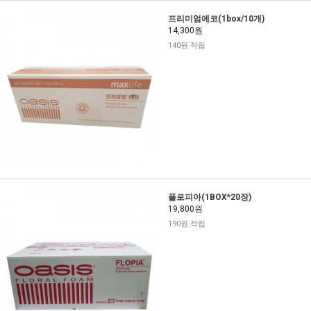
프리미엄에코(1box/10개)
14,300원
140원 적립
플로피아(1BOX*20장)
19,800원
190원 적립