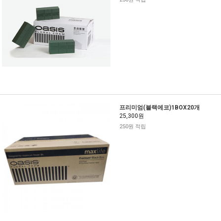
프리미엄(블랙에코)1BOX20개
25,300원
250원 적립