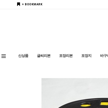
+ BOOKMARK
신상품
글씨리본
포장리본
포장지
바구