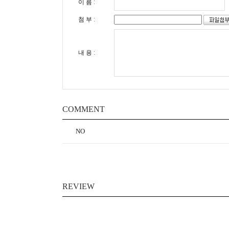
이 름 :
첨 부 :
내 용 :
COMMENT
NO
REVIEW