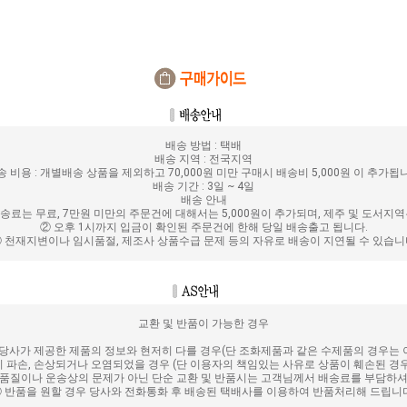
배송 방법 : 택배
배송 지역 : 전국지역
송 비용 : 개별배송 상품을 제외하고 70,000원 미만 구매시 배송비 5,000원 이 추가됩
배송 기간 : 3일 ~ 4일
배송 안내
배송료는 무료, 7만원 미만의 주문건에 대해서는 5,000원이 추가되며, 제주 및 도서지
② 오후 1시까지 입금이 확인된 주문건에 한해 당일 배송출고 됩니다.
 천재지변이나 임시품절, 제조사 상품수급 문제 등의 자유로 배송이 지연될 수 있습
교환 및 반품이 가능한 경우
당사가 제공한 제품의 정보와 현저히 다를 경우(단 조화제품과 같은 수제품의 경우는 이
 파손, 손상되거나 오염되었을 경우 (단 이용자의 책임있는 사유로 상품이 훼손된 경
 품질이나 운송상의 문제가 아닌 단순 교환 및 반품시는 고객님께서 배송료를 부담하셔
 반품을 원할 경우 당사와 전화통화 후 배송된 택배사를 이용하여 반품처리해 드립니