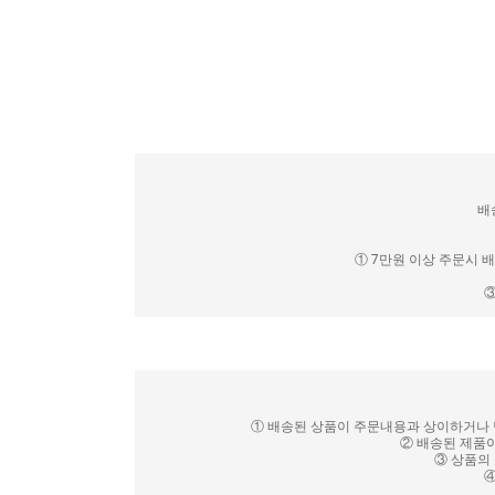
배
① 7만원 이상 주문시 
③
① 배송된 상품이 주문내용과 상이하거나 
② 배송된 제품이
③ 상품의
④