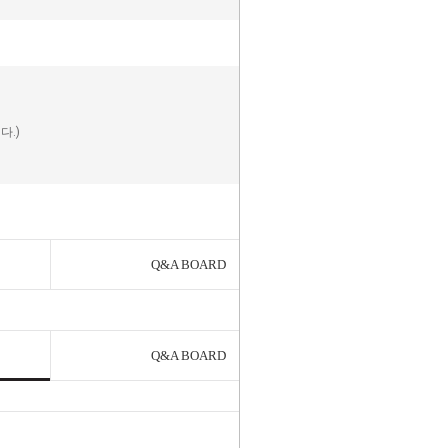
다.)
Q&A BOARD
Q&A BOARD