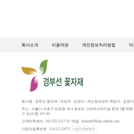
회사소개
이용약관
개인정보처리방침
이
회사명 : 경부선 꽃자재 / 대표자 : 김경아 / 개인정보관리 책임자 : 김경아
주소 : 서울시 서초구 반포동 19-4 경부선 고속버스터미널 본관 3층 99호 
구 성산2동 147-44
고객만족센터 : 02) 535-2217~8 / 메일 : kokim929@jy-ribbon.com
사업자등록번호 : 114-15-32673