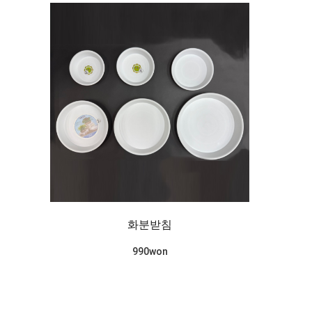
화분받침
990won