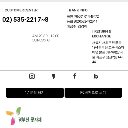
l
CUSTOMER CENTER
l
BANK INFO
국민 496501-01-149472
02) 535-2217~8
농협 302-0532-4923-11
예금주 : 김경아
l
RETURN &
AM 23:30 - 12:00
EXCHANGE
SUNDAY OFF
서울시 서초구 반포동
19-4 경부선 고속버스터
미널 본관 3층 99호 / 서
울 마포구 성산2동 147-
44
1:1문의 하기
PC버전으로 보기