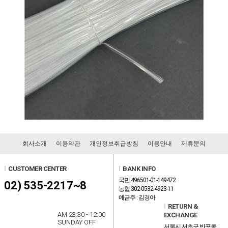
회사소개
이용약관
개인정보취급방침
이용안내
제휴문의
l
CUSTOMER CENTER
l
BANK INFO
국민 496501-01-149472
02) 535-2217~8
농협 302-0532-4923-11
예금주 : 김경아
l
RETURN &
AM 23:30 - 12:00
EXCHANGE
SUNDAY OFF
서울시 서초구 반포동