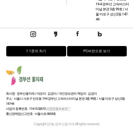
19-4 경부선 고속버스터
미널 본관 3층 99호 / 서
울 마포구 성산2동 147-
44
1:1문의 하기
PC버전으로 보기
회사명 : 경부선꽃자재 / 대표자 : 김경아 / 개인정보관리 책임자 : 김경아
주소 : 서울시 서초구 반포동 19-4 경부선 고속버스터미널 본관 3층 99호 / 서울 마포구 성산2동
147-44
사업자 등록번호 : 114-15-32673
통신판매업신고번호 : 서울서초-0654호
Copyright (c) by 경부선꽃자재 All rights reserved.