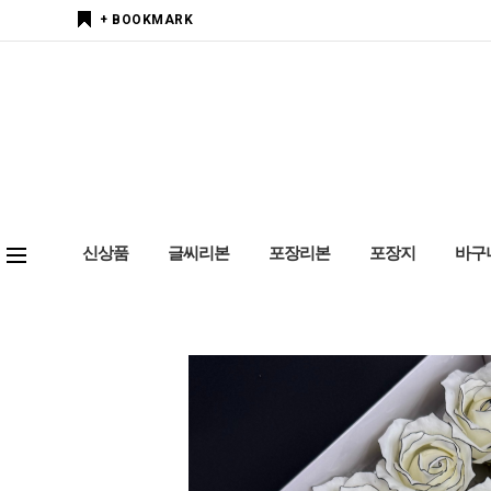
+ BOOKMARK
신상품
글씨리본
포장리본
포장지
바구