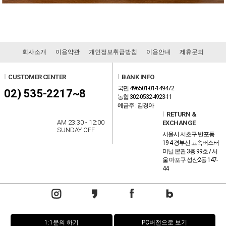
회사소개
이용약관
개인정보취급방침
이용안내
제휴문의
l
CUSTOMER CENTER
l
BANK INFO
국민 496501-01-149472
02) 535-2217~8
농협 302-0532-4923-11
예금주 : 김경아
l
RETURN &
AM 23:30 - 12:00
EXCHANGE
SUNDAY OFF
서울시 서초구 반포동
19-4 경부선 고속버스터
미널 본관 3층 99호 / 서
울 마포구 성산2동 147-
44
1:1문의 하기
PC버전으로 보기