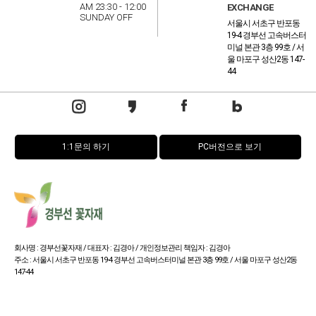
AM 23:30 - 12:00
EXCHANGE
SUNDAY OFF
서울시 서초구 반포동
19-4 경부선 고속버스터
미널 본관 3층 99호 / 서
울 마포구 성산2동 147-
44
1:1문의 하기
PC버전으로 보기
회사명 : 경부선꽃자재 / 대표자 : 김경아 / 개인정보관리 책임자 : 김경아
주소 : 서울시 서초구 반포동 19-4 경부선 고속버스터미널 본관 3층 99호 / 서울 마포구 성산2동
147-44
사업자 등록번호 : 114-15-32673
통신판매업신고번호 : 서울서초-0654호