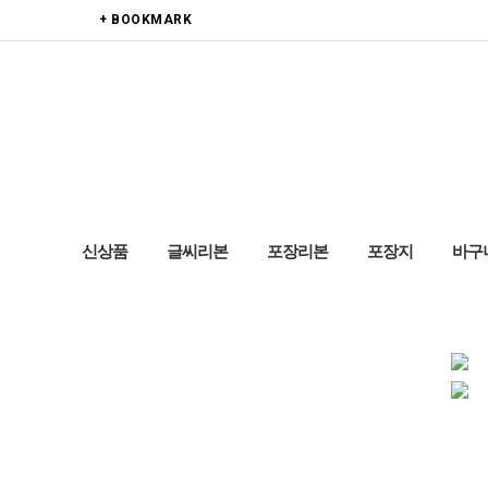
+ BOOKMARK
신상품
글씨리본
포장리본
포장지
바구