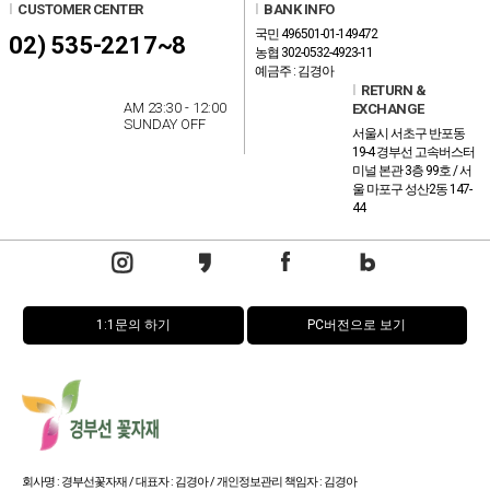
l
CUSTOMER CENTER
l
BANK INFO
국민 496501-01-149472
02) 535-2217~8
농협 302-0532-4923-11
예금주 : 김경아
l
RETURN &
AM 23:30 - 12:00
EXCHANGE
SUNDAY OFF
서울시 서초구 반포동
19-4 경부선 고속버스터
미널 본관 3층 99호 / 서
울 마포구 성산2동 147-
44
1:1문의 하기
PC버전으로 보기
회사명 : 경부선꽃자재 / 대표자 : 김경아 / 개인정보관리 책임자 : 김경아