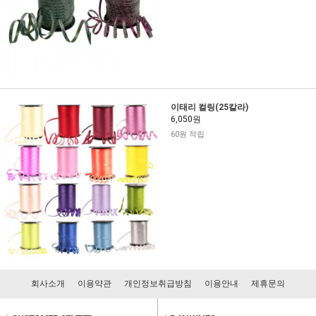
이태리 컬링(25칼라)
6,050원
60원 적립
회사소개
이용약관
개인정보취급방침
이용안내
제휴문의