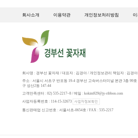
회사소개
이용약관
개인정보처리방침
이
회사명 : 경부선 꽃자재 / 대표자 : 김경아 / 개인정보관리 책임자 : 김경아
주소 : 서울시 서초구 반포동 19-4 경부선 고속버스터미널 본관 3층 99호 
구 성산2동 147-44
고객만족센터 : 02) 535-2217~8 / 메일 : kokim929@jy-ribbon.com
사업자등록번호 : 114-15-32673
통신판매업 신고번호 : 서울서초-0654호 / FAX : 535-2217