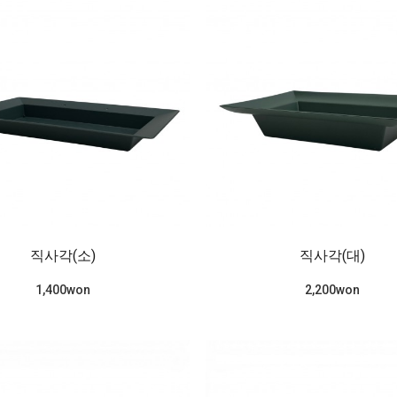
직사각(소)
직사각(대)
1,400won
2,200won