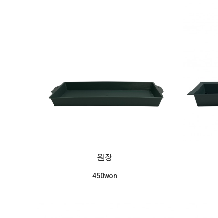
원장
450won