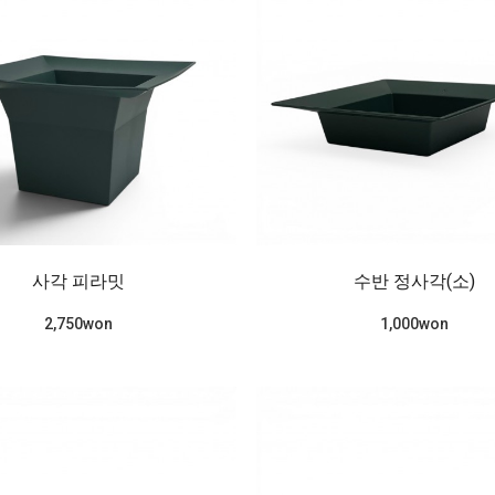
사각 피라밋
수반 정사각(소)
2,750won
1,000won