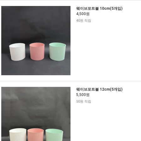
웨이브포트볼 10cm(5개입)
4,500원
40원 적립
웨이브포트볼 12cm(5개입)
5,500원
50원 적립