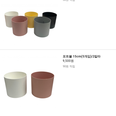
포트볼 15cm(5개입)/2칼라
9,500원
90원 적립