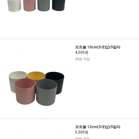
포트볼 10cm(5개입)/5칼라
4,500원
40원 적립
포트볼 12cm(5개입)/5칼라
5,500원
50원 적립